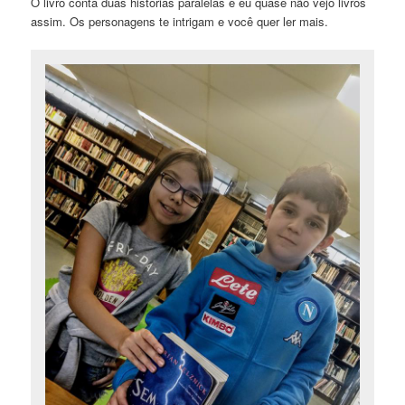
O livro conta duas histórias paralelas e eu quase não vejo livros
assim. Os personagens te intrigam e você quer ler mais.