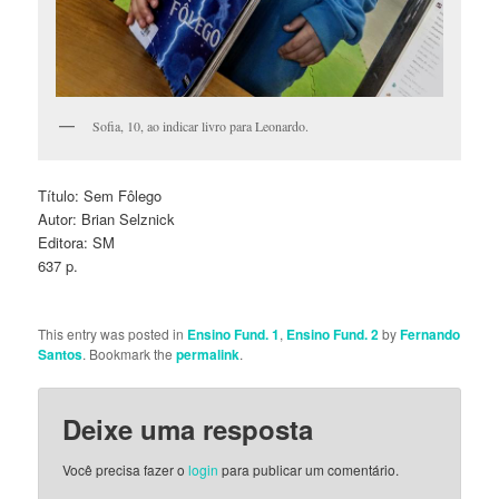
Sofia, 10, ao indicar livro para Leonardo.
Título: Sem Fôlego
Autor: Brian Selznick
Editora: SM
637 p.
This entry was posted in
Ensino Fund. 1
,
Ensino Fund. 2
by
Fernando
Santos
. Bookmark the
permalink
.
Deixe uma resposta
Você precisa fazer o
login
para publicar um comentário.