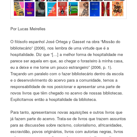
Por Lucas Meirelles
O filósofo espanhol José Ortega y Gasset na obra “Missão do
bibliotecário” (2006), nos lembra de uma virtude que é a
hospitalidade. Diz que “[…] a melhor forma de hospitalidade me
parece ser aquela em que, ao chegar o forasteiro à minha casa,
eu a deixe e me torne um pouco estrangeiro” (2006, p. 1).
Traçando um paralelo com o fazer bibliotecário dentro da escola
e o desenvolvimento do acervo para a comunidade, temos a
responsabilidade de nos posicionar e apresentar uma parte de
novos livros que têm chegado no acervo de nossas bibliotecas.
Explicitamos então a hospitalidade da biblioteca.
Para tanto, apresentamos novas aquisições e outros livros que
já fazem parte do acervo. Trata-se de livros que trazem assuntos
para as discussões sobre racismo, colonialismo, africanidades,
escravidão, povos originários, livros com autorias negras, livros