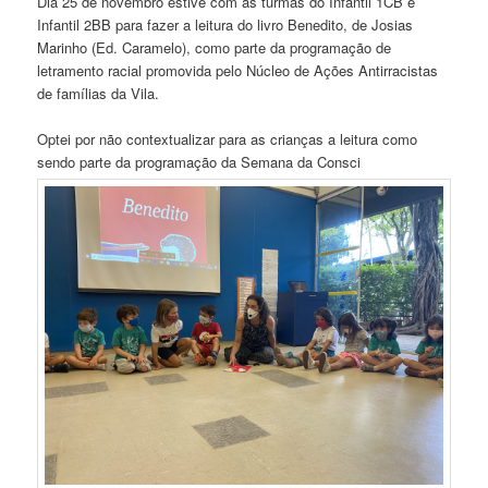
Dia 25 de novembro estive com as turmas do Infantil 1CB e
Infantil 2BB para fazer a leitura do livro Benedito, de Josias
Marinho (Ed. Caramelo), como parte da programação de
letramento racial promovida pelo Núcleo de Ações Antirracistas
de famílias da Vila.
Optei por não contextualizar para as crianças a leitura como
sendo parte da programação da Semana da Consci