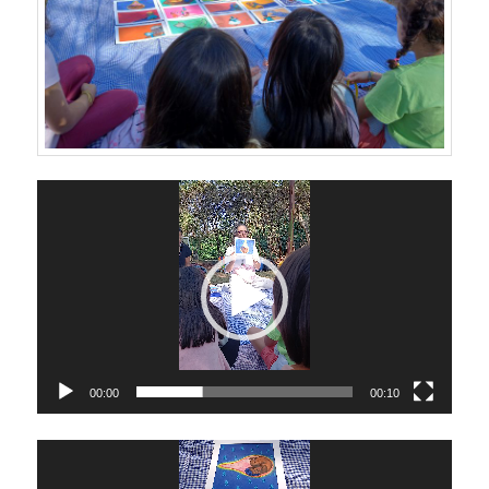
Video
Player
00:00
00:10
Video
Player