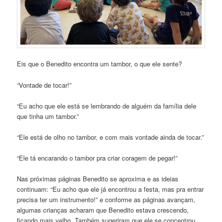
Eis que o Benedito encontra um tambor, o que ele sente?
“Vontade de tocar!”
“Eu acho que ele está se lembrando de alguém da família dele
que tinha um tambor.”
“Ele está de olho no tambor, e com mais vontade ainda de tocar.”
“Ele tá encarando o tambor pra criar coragem de pegar!”
Nas próximas páginas Benedito se aproxima e as ideias
continuam: “Eu acho que ele já encontrou a festa, mas pra entrar
precisa ter um instrumento!” e conforme as páginas avançam,
algumas crianças acharam que Benedito estava crescendo,
ficando mais velho. Também sugeriram que ele se concentrou