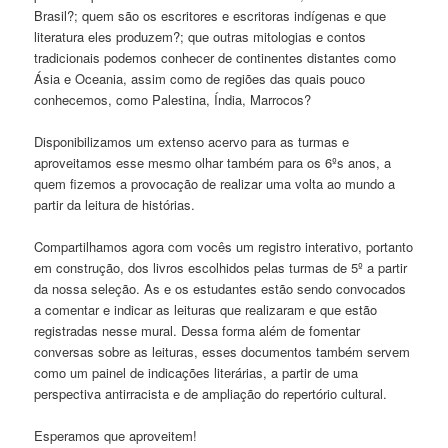
Brasil?; quem são os escritores e escritoras indígenas e que
literatura eles produzem?; que outras mitologias e contos
tradicionais podemos conhecer de continentes distantes como
Ásia e Oceania, assim como de regiões das quais pouco
conhecemos, como Palestina, Índia, Marrocos?
Disponibilizamos um extenso acervo para as turmas e
aproveitamos esse mesmo olhar também para os 6ºs anos, a
quem fizemos a provocação de realizar uma volta ao mundo a
partir da leitura de histórias.
Compartilhamos agora com vocês um registro interativo, portanto
em construção, dos livros escolhidos pelas
turmas de 5º
a partir
da nossa seleção. As e os estudantes estão sendo convocados
a comentar e indicar as leituras que realizaram e que estão
registradas nesse mural. Dessa forma além de fomentar
conversas sobre as leituras, esses documentos também servem
como um painel de indicações literárias, a partir de uma
perspectiva antirracista e de ampliação do repertório cultural.
Esperamos que aproveitem!