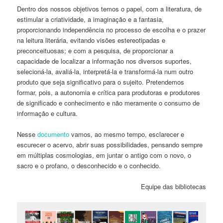
Dentro dos nossos objetivos temos o papel, com a literatura, de
estimular a criatividade, a imaginação e a fantasia,
proporcionando independência no processo de escolha e o prazer
na leitura literária, evitando visões estereotipadas e
preconceituosas; e com a pesquisa, de proporcionar a
capacidade de localizar a informação nos diversos suportes,
selecioná-la, avaliá-la, interpretá-la e transformá-la num outro
produto que seja significativo para o sujeito. Pretendemos
formar, pois, a autonomia e crítica para produtoras e produtores
de significado e conhecimento e não meramente o consumo de
informação e cultura.
Nesse
documento
vamos, ao mesmo tempo, esclarecer e
escurecer o acervo, abrir suas possibilidades, pensando sempre
em múltiplas cosmologias, em juntar o antigo com o novo, o
sacro e o profano, o desconhecido e o conhecido.
Equipe das bibliotecas