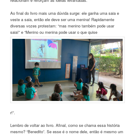
relacionam e reforçam as ideias levantadas.
Ao final do livro mais uma dúvida surge: ele ganha uma saia e
veste a saia, então ele deve ser uma menina! Rapidamente
diversas vozes protestam: “mas menino também pode usar
saia!” e “Menino ou menina pode usar o que quise
r!”.
Lembro de voltar ao livro. Afinal, como se chama essa história
mesmo? “Benedito”. Se esse é o nome dele, então é mesmo um