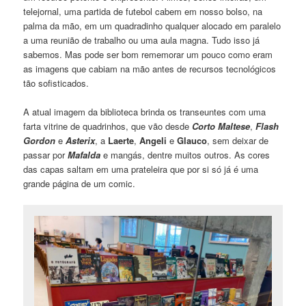
telejornal, uma partida de futebol cabem em nosso bolso, na
palma da mão, em um quadradinho qualquer alocado em paralelo
a uma reunião de trabalho ou uma aula magna. Tudo isso já
sabemos. Mas pode ser bom rememorar um pouco como eram
as imagens que cabiam na mão antes de recursos tecnológicos
tão sofisticados.
A atual imagem da biblioteca brinda os transeuntes com uma
farta vitrine de quadrinhos, que vão desde
Corto Maltese
,
Flash
Gordon
e
Asterix
, a
Laerte
,
Angeli
e
Glauco
, sem deixar de
passar por
Mafalda
e mangás, dentre muitos outros. As cores
das capas saltam em uma prateleira que por si só já é uma
grande página de um comic.