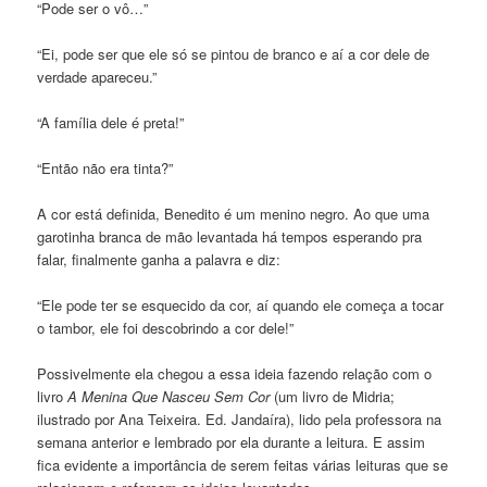
“Pode ser o vô…”
“Ei, pode ser que ele só se pintou de branco e aí a cor dele de
verdade apareceu.”
“A família dele é preta!”
“Então não era tinta?”
A cor está definida, Benedito é um menino negro. Ao que uma
garotinha branca de mão levantada há tempos esperando pra
falar, finalmente ganha a palavra e diz:
“Ele pode ter se esquecido da cor, aí quando ele começa a tocar
o tambor, ele foi descobrindo a cor dele!”
Possivelmente ela chegou a essa ideia fazendo relação com o
livro
A Menina Que Nasceu Sem Cor
(um livro de Midria;
ilustrado por Ana Teixeira. Ed. Jandaíra), lido pela professora na
semana anterior e lembrado por ela durante a leitura. E assim
fica evidente a importância de serem feitas várias leituras que se