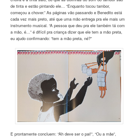
de tinta e estão pintando ele… “Enquanto tocou tambor,
começou a chover.” As páginas vão passando e Benedito está
cada vez mais preto, até que uma mão entrega pra ele mais um
instrumento musical. “A pessoa que deu pra ele também tá com
a mão, é…” é difícil pra criança dizer que ele tem a mão preta,
eu ajudo confirmando: “tem a mão preta, né?”
E prontamente concluem: “Ah deve ser o pai!”, “Ou a mãe”,