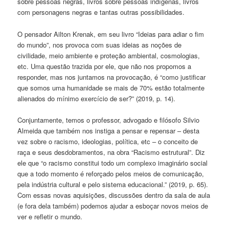
sobre pessoas negras, livros sobre pessoas indígenas, livros
com personagens negras e tantas outras possibilidades.
O pensador Ailton Krenak, em seu livro “Ideias para adiar o fim
do mundo”, nos provoca com suas ideias as noções de
civilidade, meio ambiente e proteção ambiental, cosmologias,
etc. Uma questão trazida por ele, que não nos propomos a
responder, mas nos juntamos na provocação, é “como justificar
que somos uma humanidade se mais de 70% estão totalmente
alienados do mínimo exercício de ser?” (2019, p. 14).
Conjuntamente, temos o professor, advogado e filósofo Silvio
Almeida que também nos instiga a pensar e repensar – desta
vez sobre o racismo, ideologias, política, etc – o conceito de
raça e seus desdobramentos, na obra “Racismo estrutural”. Diz
ele que “o racismo constitui todo um complexo imaginário social
que a todo momento é reforçado pelos meios de comunicação,
pela indústria cultural e pelo sistema educacional.” (2019, p. 65).
Com essas novas aquisições, discussões dentro da sala de aula
(e fora dela também) podemos ajudar a esboçar novos meios de
ver e refletir o mundo.