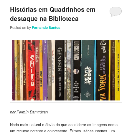
Histórias em Quadrinhos em
destaque na Biblioteca
Posted on
by
Fernando Santos
por Fermín Damirdjian
Nada mais natural e óbvio do que considerar as imagens como
um recurso potente e onipresente. Filmes, séries inteiras, um